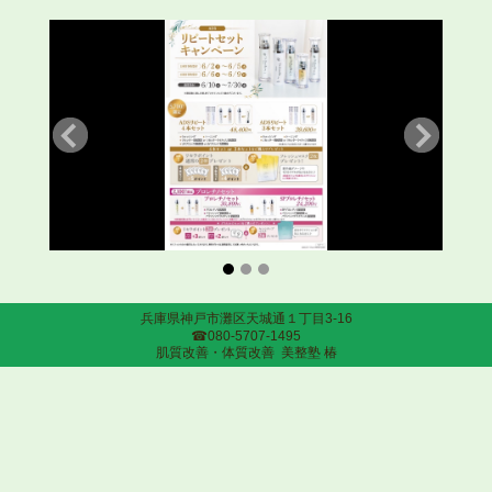
兵庫県神戸市灘区天城通１丁目3-16
☎︎080-5707-1495
肌質改善・体質改善 美整塾 椿