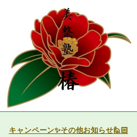
キャンペーン✨その他お知らせ🙋🏻