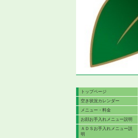
トップページ
空き状況カレンダー
メニュー・料金
お顔お手入れメニュー説明
ＡＤＳお手入れメニュー説
明